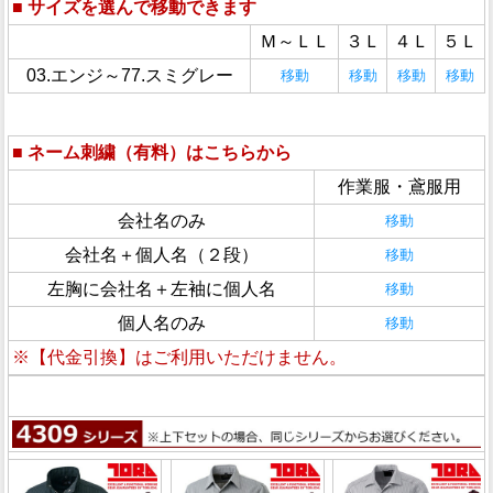
■
サイズを選んで移動できます
Ｍ～ＬＬ
３Ｌ
４Ｌ
５Ｌ
03.エンジ～77.スミグレー
移動
移動
移動
移動
■
ネーム刺繍（有料）はこちらから
作業服・鳶服用
会社名のみ
移動
会社名＋個人名（２段）
移動
左胸に会社名＋左袖に個人名
移動
個人名のみ
移動
※【代金引換】はご利用いただけません。