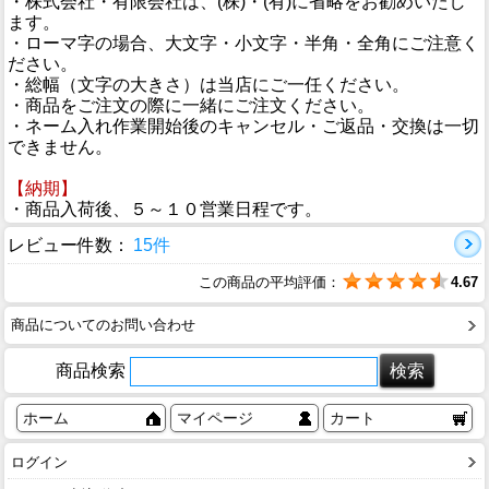
・株式会社・有限会社は、(株)・(有)に省略をお勧めいたし
ます。
・ローマ字の場合、大文字・小文字・半角・全角にご注意く
ださい。
・総幅（文字の大きさ）は当店にご一任ください。
・商品をご注文の際に一緒にご注文ください。
・ネーム入れ作業開始後のキャンセル・ご返品・交換は一切
できません。
【納期】
・商品入荷後、５～１０営業日程です。
レビュー件数：
15件
この商品の平均評価：
4.67
商品についてのお問い合わせ
商品検索
ホーム
マイページ
カート
ログイン