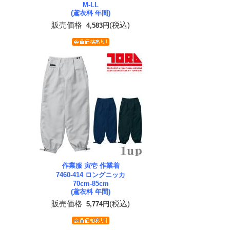
M-LL
(鳶衣料 年間)
販売価格
(税込)
4,583円
作業服 寅壱 作業着
7460-414 ロングニッカ
70cm-85cm
(鳶衣料 年間)
販売価格
(税込)
5,774円