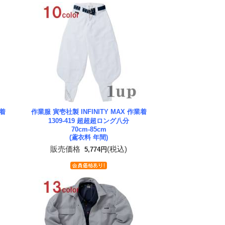
業着
作業服 寅壱社製 INFINITY MAX 作業着
1309-419 超超超ロング八分
70cm-85cm
(鳶衣料 年間)
販売価格
(税込)
5,774円