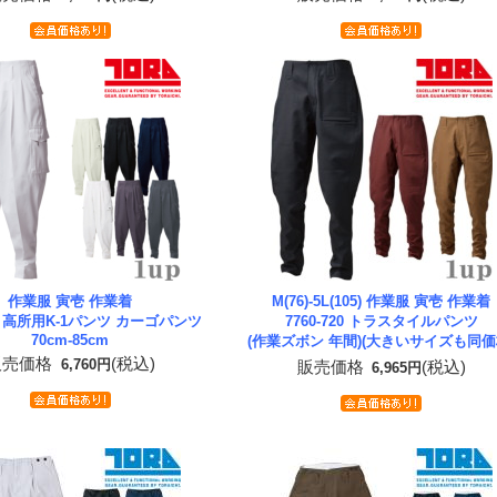
作業服 寅壱 作業着
M(76)-5L(105) 作業服 寅壱 作業着
234 高所用K-1パンツ カーゴパンツ
7760-720 トラスタイルパンツ
70cm-85cm
(作業ズボン 年間)(大きいサイズも同価
販売価格
(税込)
6,760円
販売価格
(税込)
6,965円