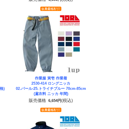
作業服 寅壱 作業着
2530-414 ロングニッカ
格)
02.パール-25.トライチブルー 70cm-85cm
(鳶衣料 ニッカ 年間)
販売価格
(税込)
6,654円