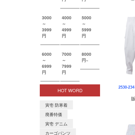
2530-