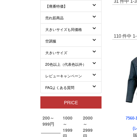
31 件中 1
110 件中 
756
(