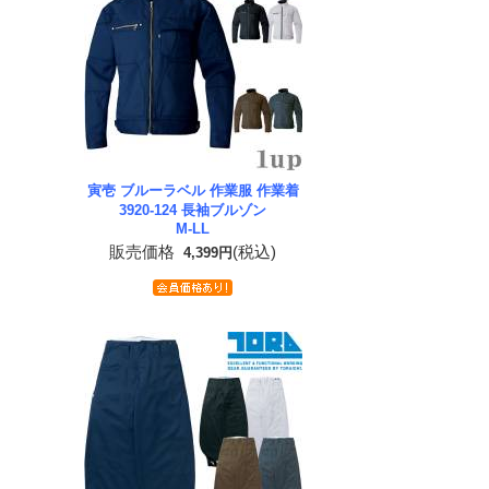
寅壱 ブルーラベル 作業服 作業着
3920-124 長袖ブルゾン
M-LL
販売価格
(税込)
4,399円