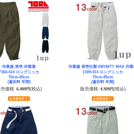
作業服 寅壱 作業着
作業服 寅壱社製 INFINITY MAX 作
7360-414 ロングニッカ
1309-414 ロングニッカ
70cm-85cm
70cm-85cm
(鳶衣料 年間)
(鳶衣料 年間)
販売価格
(税込)
販売価格
(税込)
6,489円
4,509円