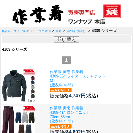
>
>
>
> 4309 シリーズ
商品カテゴリ一覧
シリーズで選ぶ
寅壱
鳶衣料（年間）
並び替え
4309 シリーズ
1
作業服 寅壱 作業着
4309-554 ライダースジャケット
M-LL
(鳶衣料 年間)
販売価格
4,747円
(税込)
作業服 寅壱 作業着
4309-414 ロングニッカ
73cm-85cm
(鳶衣料 年間)
販売価格
4,692円
(税込)