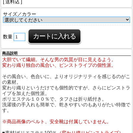
[ 送料込 ]
サイズ／カラー
数量
商品説明
大胆でいて繊細。そんな男の気質が目に見えるよう。
変わり織り独自の風合い、ピンストライプの個性派。
その風合い、色合いに、よりオリジナリティを感じるのがこ
の素材。
変わり織りというだけでも個性的ですが、さらにピンストラ
イプを加えた個性派。
ポリエステル１００％で、タフさは折り紙付き。
洗濯後の手入れも簡単で、乾きやすいのもありがたい特徴で
す。
※商品画像のベルト、安全靴は付属していません。
■素材/ポリエステル100％
（変わり織りピンストライプ）