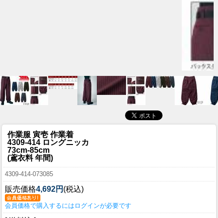
作業服 寅壱 作業着
4309-414 ロングニッカ
73cm-85cm
(鳶衣料 年間)
4309-414-073085
販売価格
4,692円
(税込)
会員価格で購入するにはログインが必要です