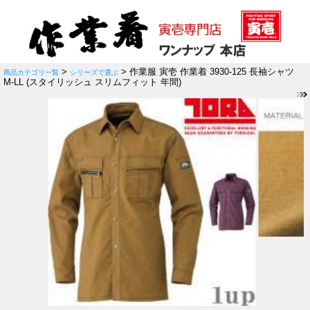
>
> 作業服 寅壱 作業着 3930-125 長袖シャツ
商品カテゴリ一覧
シリーズで選ぶ
M-LL (スタイリッシュ スリムフィット 年間)