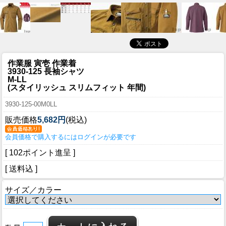
作業服 寅壱 作業着
3930-125 長袖シャツ
M-LL
(スタイリッシュ スリムフィット 年間)
3930-125-00M0LL
販売価格
5,682円
(税込)
会員価格で購入するにはログインが必要です
[ 102ポイント進呈 ]
[ 送料込 ]
サイズ／カラー