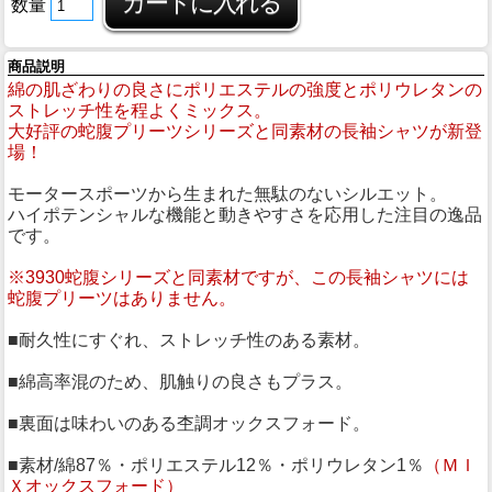
数量
商品説明
綿の肌ざわりの良さにポリエステルの強度とポリウレタンの
ストレッチ性を程よくミックス。
大好評の蛇腹プリーツシリーズと同素材の長袖シャツが新登
場！
モータースポーツから生まれた無駄のないシルエット。
ハイポテンシャルな機能と動きやすさを応用した注目の逸品
です。
※3930蛇腹シリーズと同素材ですが、この長袖シャツには
蛇腹プリーツはありません。
■耐久性にすぐれ、ストレッチ性のある素材。
■綿高率混のため、肌触りの良さもプラス。
■裏面は味わいのある杢調オックスフォード。
■素材/綿87％・ポリエステル12％・ポリウレタン1％
（ＭＩ
Ｘオックスフォード）