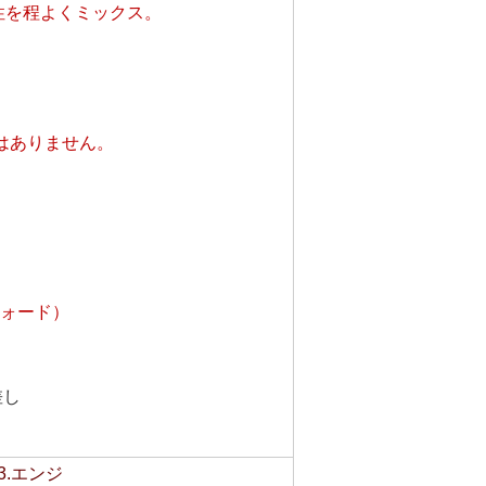
性を程よくミックス。
はありません。
ォード）
差し
3.エンジ