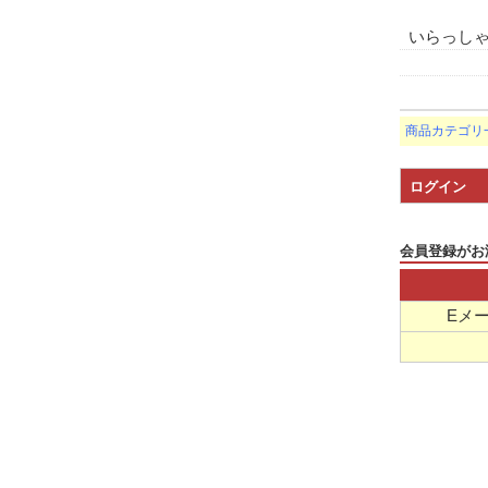
いらっし
商品カテゴリ
ログイン
会員登録がお
Eメ