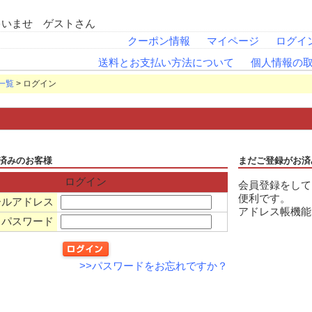
ゃいませ ゲストさん
クーポン情報
マイページ
ログイ
送料とお支払い方法について
個人情報の
一覧
> ログイン
済みのお客様
まだご登録がお済
ログイン
会員登録をして
便利です。
ールアドレス
アドレス帳機能
パスワード
>>パスワードをお忘れですか？