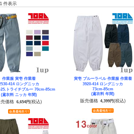
-11 件表示
作業服 寅壱 作業着
寅壱 ブルーラベル 作業服 作業着
2530-414 ロングニッカ
3920-414 ロングニッカ
73cm-85cm
-25.トライチブルー 70cm-85cm
(鳶衣料 年間)
(鳶衣料 ニッカ 年間)
販売価格
(税込)
4,399円
販売価格
(税込)
6,654円