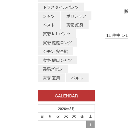
11 件中 1