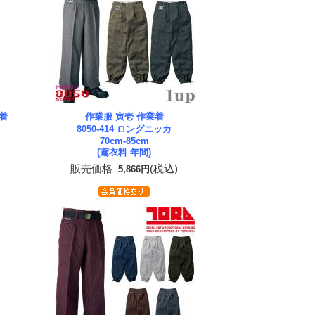
業着
作業服 寅壱 作業着
8050-414 ロングニッカ
70cm-85cm
(鳶衣料 年間)
販売価格
(税込)
5,866円