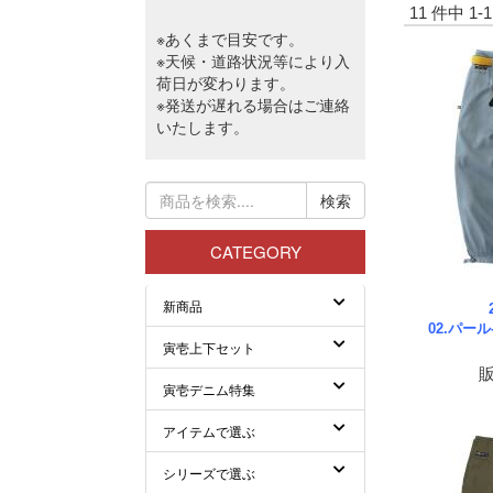
11 件中 1
02.パール