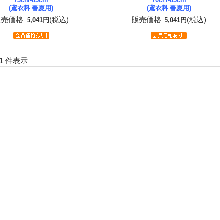
73cm-85cm
70cm-85cm
(鳶衣料 春夏用)
(鳶衣料 春夏用)
販売価格
(税込)
販売価格
(税込)
5,041円
5,041円
-11 件表示