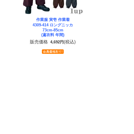
作業服 寅壱 作業着
4309-414 ロングニッカ
73cm-85cm
(鳶衣料 年間)
販売価格
(税込)
4,692円