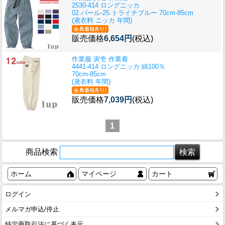
2530-414 ロングニッカ
02.パール-25.トライチブルー 70cm-85cm
(鳶衣料 ニッカ 年間)
販売価格
6,654円
(税込)
作業服 寅壱 作業着
4441-414 ロングニッカ 綿100％
70cm-85cm
(鳶衣料 年間)
販売価格
7,039円
(税込)
1
商品検索
ホーム
マイページ
カート
ログイン
メルマガ申込/停止
特定商取引法に基づく表示