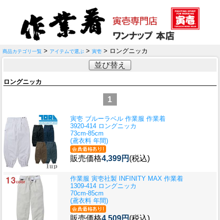
>
>
> ロングニッカ
商品カテゴリ一覧
アイテムで選ぶ
寅壱
並び替え
ロングニッカ
1
寅壱 ブルーラベル 作業服 作業着
3920-414 ロングニッカ
73cm-85cm
(鳶衣料 年間)
販売価格
4,399円
(税込)
作業服 寅壱社製 INFINITY MAX 作業着
1309-414 ロングニッカ
70cm-85cm
(鳶衣料 年間)
販売価格
4,509円
(税込)