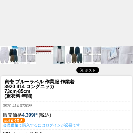
寅壱 ブルーラベル 作業服 作業着
3920-414 ロングニッカ
73cm-85cm
(鳶衣料 年間)
3920-414-073085
販売価格
4,399円
(税込)
会員価格で購入するにはログインが必要です