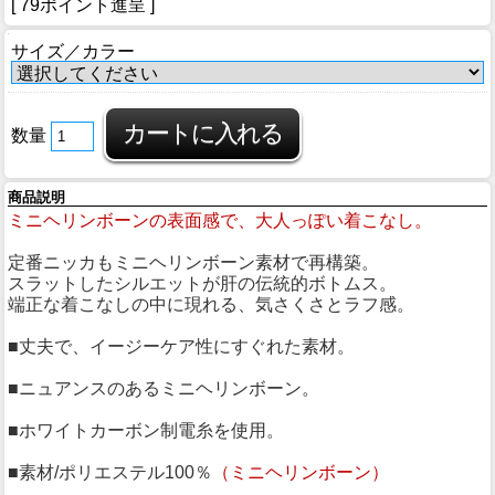
[ 79ポイント進呈 ]
サイズ／カラー
数量
商品説明
ミニヘリンボーンの表面感で、大人っぽい着こなし。
定番ニッカもミニヘリンボーン素材で再構築。
スラットしたシルエットが肝の伝統的ボトムス。
端正な着こなしの中に現れる、気さくさとラフ感。
■丈夫で、イージーケア性にすぐれた素材。
■ニュアンスのあるミニヘリンボーン。
■ホワイトカーボン制電糸を使用。
■素材/ポリエステル100％
（ミニヘリンボーン）