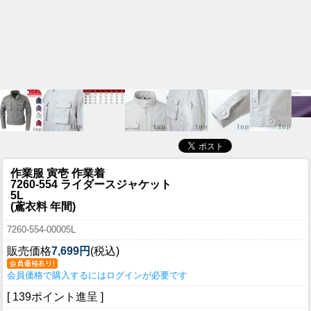
作業服 寅壱 作業着
7260-554 ライダースジャケット
5L
(鳶衣料 年間)
7260-554-00005L
販売価格
7,699円
(税込)
会員価格で購入するにはログインが必要です
[ 139ポイント進呈 ]