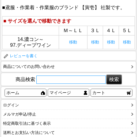
■鳶服・作業着・作業服のブランド 【寅壱】 社製です。
■
サイズを選んで移動できます
Ｍ～ＬＬ
３Ｌ
４Ｌ
５Ｌ
14.濃コン～
移動
移動
移動
移動
97.ディープワイン
レビューを書く
商品についてのお問い合わせ
商品検索
ホーム
マイページ
カート
ログイン
メルマガ申込/停止
特定商取引法に基づく表示
送料とお支払い方法について