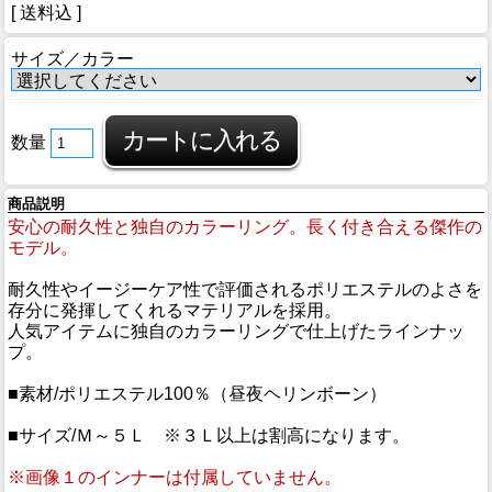
[ 送料込 ]
サイズ／カラー
数量
商品説明
安心の耐久性と独自のカラーリング。長く付き合える傑作の
モデル。
耐久性やイージーケア性で評価されるポリエステルのよさを
存分に発揮してくれるマテリアルを採用。
人気アイテムに独自のカラーリングで仕上げたラインナッ
プ。
■素材/ポリエステル100％（昼夜ヘリンボーン）
■サイズ/Ｍ～５Ｌ ※３Ｌ以上は割高になります。
※画像１のインナーは付属していません。