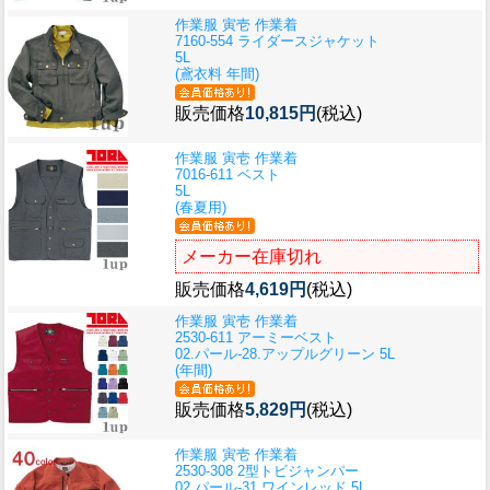
作業服 寅壱 作業着
7160-554 ライダースジャケット
5L
(鳶衣料 年間)
販売価格
10,815円
(税込)
作業服 寅壱 作業着
7016-611 ベスト
5L
(春夏用)
メーカー在庫切れ
販売価格
4,619円
(税込)
作業服 寅壱 作業着
2530-611 アーミーベスト
02.パール-28.アップルグリーン 5L
(年間)
販売価格
5,829円
(税込)
作業服 寅壱 作業着
2530-308 2型トビジャンパー
02.パール-31.ワインレッド 5L