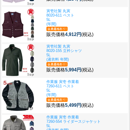
寅壱社製 丸寅
8020-611 ベスト
5L
(年間)
販売価格
4,912円
(税込)
寅壱社製 丸寅
8020-155 立衿シャツ
5L
(鳶衣料 年間)
販売価格
5,994円
(税込)
作業服 寅壱 作業着
7260-611 ベスト
5L
(年間)
販売価格
5,499円
(税込)
作業服 寅壱 作業着
7260-554 ライダースジャケット
5L