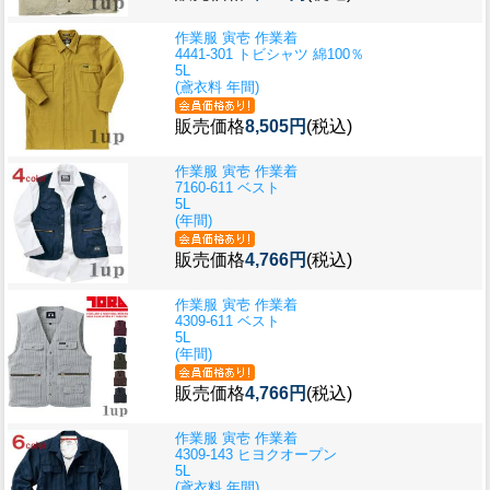
作業服 寅壱 作業着
4441-301 トビシャツ 綿100％
5L
(鳶衣料 年間)
販売価格
8,505円
(税込)
作業服 寅壱 作業着
7160-611 ベスト
5L
(年間)
販売価格
4,766円
(税込)
作業服 寅壱 作業着
4309-611 ベスト
5L
(年間)
販売価格
4,766円
(税込)
作業服 寅壱 作業着
4309-143 ヒヨクオープン
5L
(鳶衣料 年間)