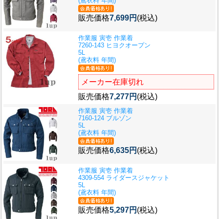
(鳶衣料 年間)
販売価格
7,699円
(税込)
作業服 寅壱 作業着
7260-143 ヒヨクオープン
5L
(鳶衣料 年間)
メーカー在庫切れ
販売価格
7,277円
(税込)
作業服 寅壱 作業着
7160-124 ブルゾン
5L
(鳶衣料 年間)
販売価格
6,635円
(税込)
作業服 寅壱 作業着
4309-554 ライダースジャケット
5L
(鳶衣料 年間)
販売価格
5,297円
(税込)