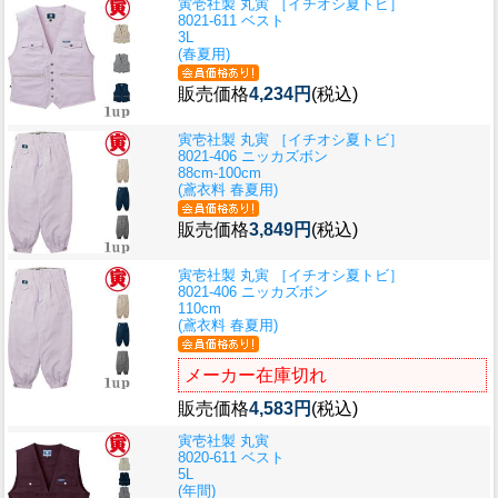
寅壱社製 丸寅 ［イチオシ夏トビ］
8021-611 ベスト
3L
(春夏用)
販売価格
4,234円
(税込)
寅壱社製 丸寅 ［イチオシ夏トビ］
8021-406 ニッカズボン
88cm-100cm
(鳶衣料 春夏用)
販売価格
3,849円
(税込)
寅壱社製 丸寅 ［イチオシ夏トビ］
8021-406 ニッカズボン
110cm
(鳶衣料 春夏用)
メーカー在庫切れ
販売価格
4,583円
(税込)
寅壱社製 丸寅
8020-611 ベスト
5L
(年間)