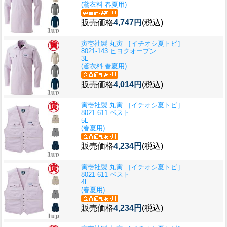
(鳶衣料 春夏用)
販売価格
4,747円
(税込)
寅壱社製 丸寅 ［イチオシ夏トビ］
8021-143 ヒヨクオープン
3L
(鳶衣料 春夏用)
販売価格
4,014円
(税込)
寅壱社製 丸寅 ［イチオシ夏トビ］
8021-611 ベスト
5L
(春夏用)
販売価格
4,234円
(税込)
寅壱社製 丸寅 ［イチオシ夏トビ］
8021-611 ベスト
4L
(春夏用)
販売価格
4,234円
(税込)