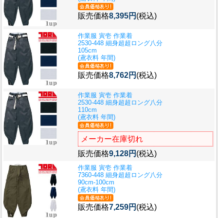
販売価格
8,395円
(税込)
作業服 寅壱 作業着
2530-448 細身超超ロング八分
105cm
(鳶衣料 年間)
販売価格
8,762円
(税込)
作業服 寅壱 作業着
2530-448 細身超超ロング八分
110cm
(鳶衣料 年間)
メーカー在庫切れ
販売価格
9,128円
(税込)
作業服 寅壱 作業着
7360-448 細身超超ロング八分
90cm-100cm
(鳶衣料 年間)
販売価格
7,259円
(税込)