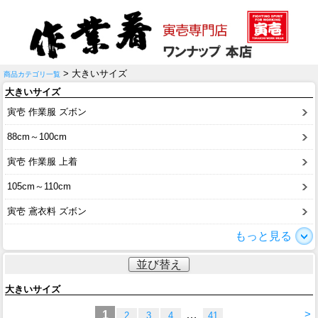
> 大きいサイズ
商品カテゴリ一覧
大きいサイズ
寅壱 作業服 ズボン
88cm～100cm
寅壱 作業服 上着
105cm～110cm
寅壱 鳶衣料 ズボン
もっと見る
並び替え
大きいサイズ
>
1
…
2
3
4
41