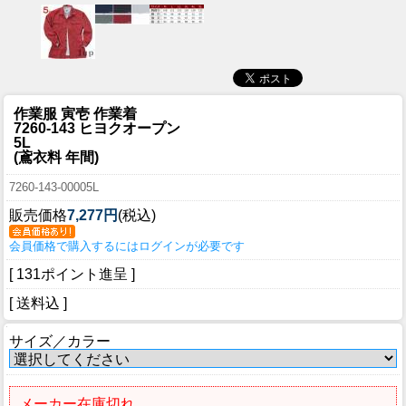
作業服 寅壱 作業着
7260-143 ヒヨクオープン
5L
(鳶衣料 年間)
7260-143-00005L
販売価格
7,277円
(税込)
会員価格で購入するにはログインが必要です
[ 131ポイント進呈 ]
[ 送料込 ]
サイズ／カラー
メーカー在庫切れ