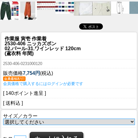
作業服 寅壱 作業着
2530-406 ニッカズボン
02.パール-31.ワインレッド 120cm
(鳶衣料 年間)
2530-406-0231000120
販売価格
7,754円
(税込)
会員価格で購入するにはログインが必要です
[ 140ポイント進呈 ]
[ 送料込 ]
サイズ／カラー