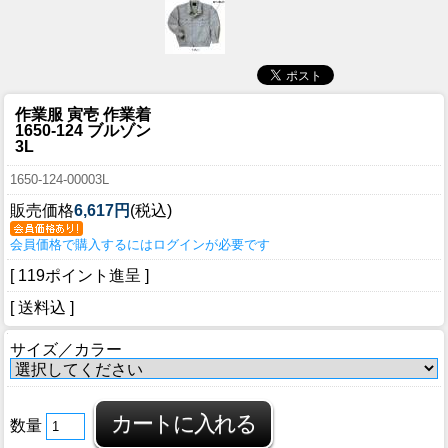
作業服 寅壱 作業着
1650-124 ブルゾン
3L
1650-124-00003L
販売価格
6,617円
(税込)
会員価格で購入するにはログインが必要です
[ 119ポイント進呈 ]
[ 送料込 ]
サイズ／カラー
数量