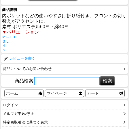
商品説明
内ポケットなどの使いやすさは折り紙付き。フロントの切り
替えがアクセントに。
素材:ポリエステル60％・綿40％
▼バリエーション
Ｍ～ＬＬ
３Ｌ
４Ｌ
５Ｌ
レビューを書く
商品についてのお問い合わせ
商品検索
ホーム
マイページ
カート
ログイン
メルマガ申込/停止
特定商取引法に基づく表示