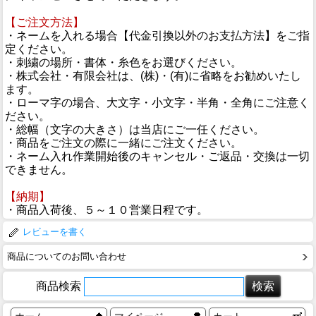
【ご注文方法】
・ネームを入れる場合【代金引換以外のお支払方法】をご指
定ください。
・刺繍の場所・書体・糸色をお選びください。
・株式会社・有限会社は、(株)・(有)に省略をお勧めいたし
ます。
・ローマ字の場合、大文字・小文字・半角・全角にご注意く
ださい。
・総幅（文字の大きさ）は当店にご一任ください。
・商品をご注文の際に一緒にご注文ください。
・ネーム入れ作業開始後のキャンセル・ご返品・交換は一切
できません。
【納期】
・商品入荷後、５～１０営業日程です。
レビューを書く
商品についてのお問い合わせ
商品検索