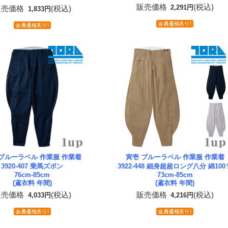
販売価格
(税込)
2,291円
販売価格
(税込)
1,833円
 ブルーラベル 作業服 作業着
寅壱 ブルーラベル 作業服 作業着
3920-407 乗馬ズボン
3922-448 細身超超ロング八分 綿100
76cm-85cm
73cm-85cm
(鳶衣料 年間)
(鳶衣料 年間)
販売価格
(税込)
販売価格
(税込)
4,033円
4,216円