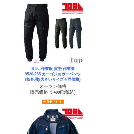
S-5L 作業服 寅壱 作業着
9520-235 カーゴジョガーパンツ
(秋冬用)(大きいサイズも同価格)
オープン価格
販売価格
(税込)
5,499円