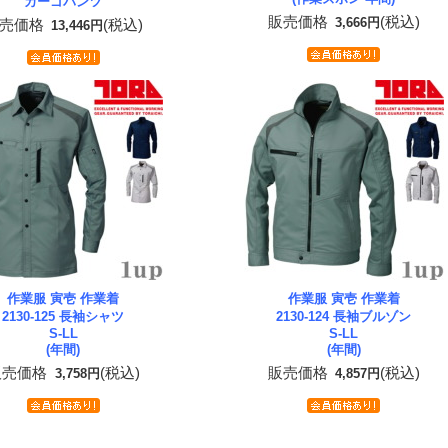
カーゴパンツ
販売価格
(税込)
3,666円
売価格
(税込)
13,446円
作業服 寅壱 作業着
作業服 寅壱 作業着
2130-125 長袖シャツ
2130-124 長袖ブルゾン
S-LL
S-LL
(年間)
(年間)
販売価格
(税込)
販売価格
(税込)
3,758円
4,857円