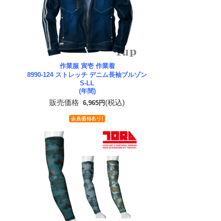
作業服 寅壱 作業着
8990-124 ストレッチ デニム長袖ブルゾン
S-LL
(年間)
販売価格
(税込)
6,965円