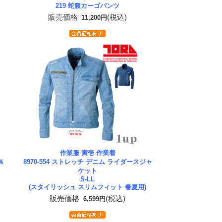
219 蛇腹カーゴパンツ
販売価格
(税込)
11,200円
作業服 寅壱 作業着
％
8970-554 ストレッチ デニム ライダースジャ
ケット
S-LL
(スタイリッシュ スリムフィット 春夏用)
販売価格
(税込)
6,599円