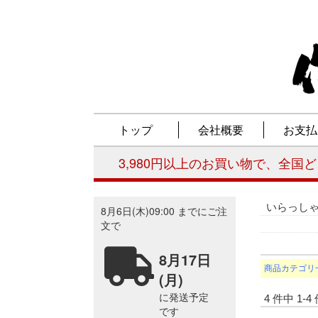
いらっし
商品カテゴリ
4 件中 1