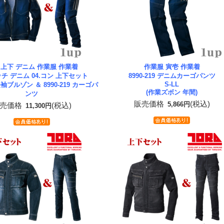
 上下 デニム 作業服 作業着
作業服 寅壱 作業着
チ デニム 04.コン 上下セット
8990-219 デニムカーゴパンツ
S-LL
 長袖ブルゾン ＆ 8990-219 カーゴパ
(作業ズボン 年間)
ンツ
販売価格
(税込)
5,866円
売価格
(税込)
11,300円