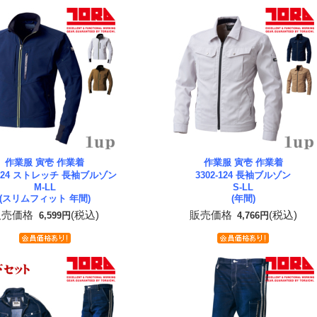
作業服 寅壱 作業着
作業服 寅壱 作業着
0-124 ストレッチ 長袖ブルゾン
3302-124 長袖ブルゾン
M-LL
S-LL
(スリムフィット 年間)
(年間)
販売価格
(税込)
販売価格
(税込)
6,599円
4,766円