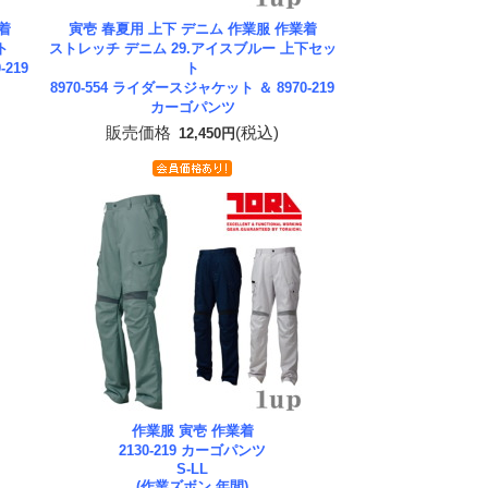
着
寅壱 春夏用 上下 デニム 作業服 作業着
ト
ストレッチ デニム 29.アイスブルー 上下セッ
-219
ト
8970-554 ライダースジャケット ＆ 8970-219
カーゴパンツ
販売価格
(税込)
12,450円
作業服 寅壱 作業着
2130-219 カーゴパンツ
S-LL
(作業ズボン 年間)