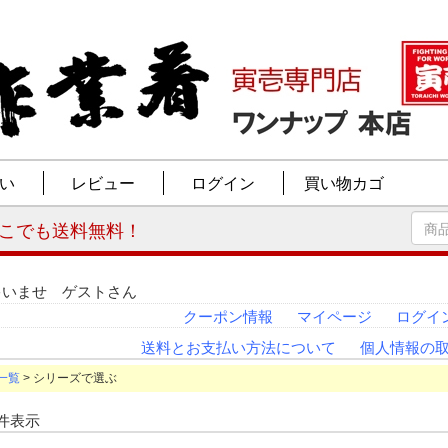
ゃいませ ゲストさん
クーポン情報
マイページ
ログイ
送料とお支払い方法について
個人情報の
一覧
> シリーズで選ぶ
-4 件表示