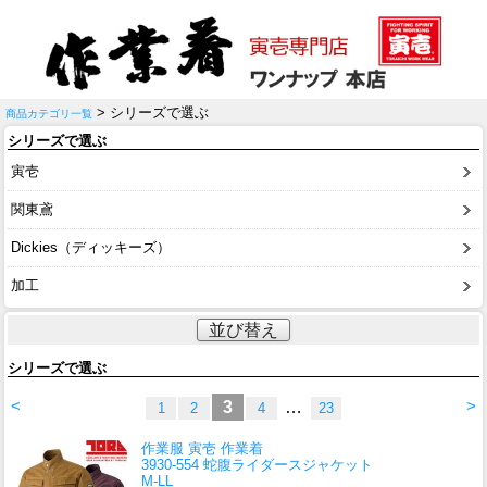
> シリーズで選ぶ
商品カテゴリ一覧
シリーズで選ぶ
寅壱
関東鳶
Dickies（ディッキーズ）
加工
並び替え
シリーズで選ぶ
<
>
3
…
1
2
4
23
作業服 寅壱 作業着
3930-554 蛇腹ライダースジャケット
M-LL