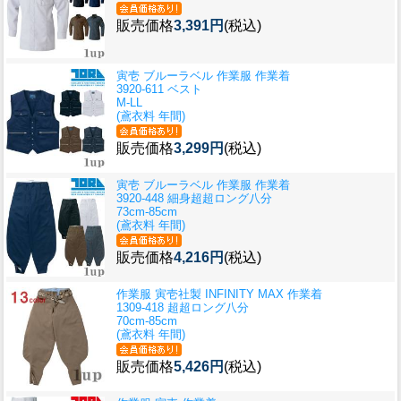
販売価格
3,391円
(税込)
寅壱 ブルーラベル 作業服 作業着
3920-611 ベスト
M-LL
(鳶衣料 年間)
販売価格
3,299円
(税込)
寅壱 ブルーラベル 作業服 作業着
3920-448 細身超超ロング八分
73cm-85cm
(鳶衣料 年間)
販売価格
4,216円
(税込)
作業服 寅壱社製 INFINITY MAX 作業着
1309-418 超超ロング八分
70cm-85cm
(鳶衣料 年間)
販売価格
5,426円
(税込)