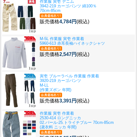
作業服 寅壱 デニム
3942-219 カーゴパンツ 綿100％
70cm-85cm
販売価格
4,784円
(税込)
M-5L 作業服 寅壱 作業着
5960-613 赤耳長袖ハイネックシャツ
販売価格
2,547円
(税込)
寅壱 ブルーラベル 作業服 作業着
3920-219 カーゴパンツ
M-LL
(作業ズボン 年間)
販売価格
3,391円
(税込)
作業服 寅壱 作業着
2530-414 ロングニッカ
02.パール-25.トライチブルー 70cm-85cm
(鳶衣料 ニッカ 年間)