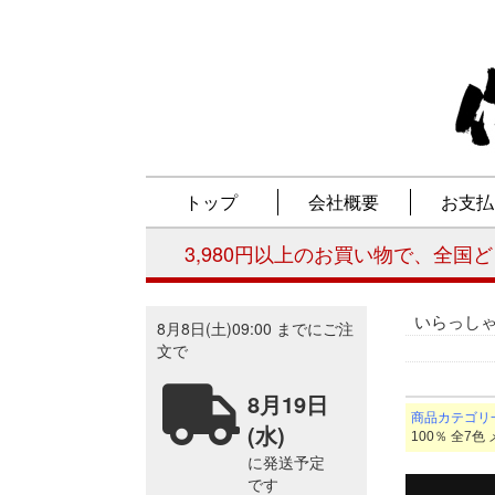
いらっし
商品カテゴリ
100％ 全7色