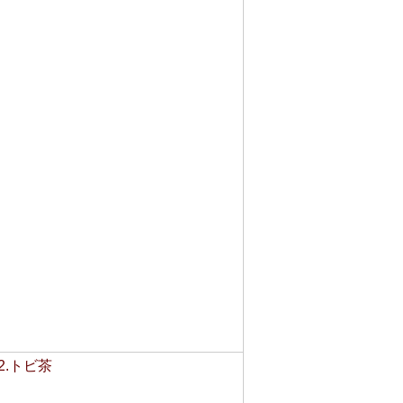
2.トビ茶