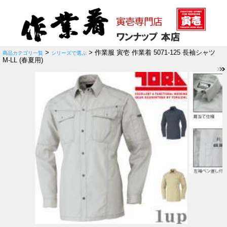
>
> 作業服 寅壱 作業着 5071-125 長袖シャツ
商品カテゴリ一覧
シリーズで選ぶ
M-LL (春夏用)