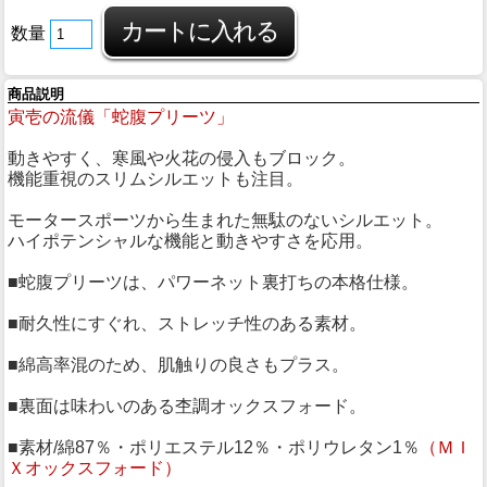
数量
商品説明
寅壱の流儀「蛇腹プリーツ」
動きやすく、寒風や火花の侵入もブロック。
機能重視のスリムシルエットも注目。
モータースポーツから生まれた無駄のないシルエット。
ハイポテンシャルな機能と動きやすさを応用。
■蛇腹プリーツは、パワーネット裏打ちの本格仕様。
■耐久性にすぐれ、ストレッチ性のある素材。
■綿高率混のため、肌触りの良さもプラス。
■裏面は味わいのある杢調オックスフォード。
■素材/綿87％・ポリエステル12％・ポリウレタン1％
（ＭＩ
Ｘオックスフォード）