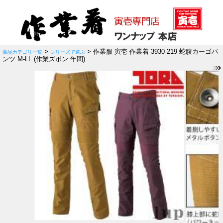
>
> 作業服 寅壱 作業着 3930-219 蛇腹カーゴパ
商品カテゴリ一覧
シリーズで選ぶ
ンツ M-LL (作業ズボン 年間)