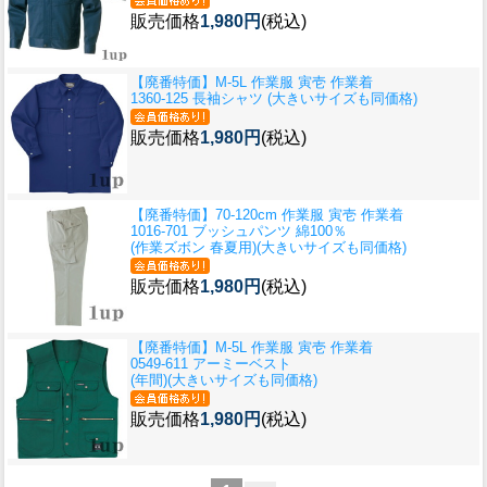
販売価格
1,980円
(税込)
【廃番特価】M-5L 作業服 寅壱 作業着
1360-125 長袖シャツ (大きいサイズも同価格)
販売価格
1,980円
(税込)
【廃番特価】70-120cm 作業服 寅壱 作業着
1016-701 ブッシュパンツ 綿100％
(作業ズボン 春夏用)(大きいサイズも同価格)
販売価格
1,980円
(税込)
【廃番特価】M-5L 作業服 寅壱 作業着
0549-611 アーミーベスト
(年間)(大きいサイズも同価格)
販売価格
1,980円
(税込)