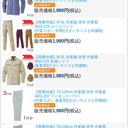
(春夏用)(大きいサイズも同価格)
販売価格
1,980円
(税込)
【廃番特価】M-5L 作業服 寅壱 作業着
3910-219 カーゴパンツ
(作業ズボン 年間)(大きいサイズも同価格)
販売価格
1,980円
(税込)
【廃番特価】M-5L 作業服 寅壱 作業着
3910-125 長袖シャツ
(春夏用)(大きいサイズも同価格)
販売価格
1,980円
(税込)
【廃番特価】70-120cm 作業服 寅壱 作業着
3401-207 ツータックパワー
(作業ズボン 春夏用)(大きいサイズも同価格)
販売価格
1,980円
(税込)
【廃番特価】70-120cm 作業服 寅壱 作業着