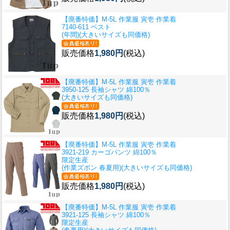
【廃番特価】M-5L 作業服 寅壱 作業着
7140-611 ベスト
(年間)(大きいサイズも同価格)
販売価格
1,980円
(税込)
【廃番特価】M-5L 作業服 寅壱 作業着
3950-125 長袖シャツ 綿100％
(大きいサイズも同価格)
販売価格
1,980円
(税込)
【廃番特価】M-5L 作業服 寅壱 作業着
3921-219 カーゴパンツ 綿100％
限定生産
(作業ズボン 春夏用)(大きいサイズも同価格)
販売価格
1,980円
(税込)
【廃番特価】M-5L 作業服 寅壱 作業着
3921-125 長袖シャツ 綿100％
限定生産