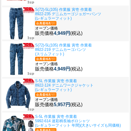
S(72)-5L(105) 作業服 寅壱 作業着
8922-235 デニムカーゴジョガーパンツ
(レギュラーフィット)
オープン価格
販売価格
4,949円
(税込)
S(72)-5L(105) 作業服 寅壱 作業着
8922-219 デニムカーゴパンツ
(スリムフィット)
オープン価格
販売価格
4,949円
(税込)
S-5L 作業服 寅壱 作業着
8922-124 デニムワークジャケット
(レギュラーフィット)
オープン価格
販売価格
5,957円
(税込)
S-5L 作業服 寅壱 作業着
5992-614 迷彩柄長袖ポロシャツ
(レギュラーフィット 年間)(大きいサイズも同価格)