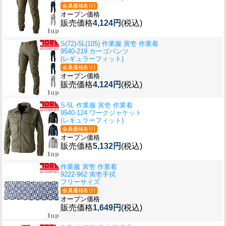
オープン価格
販売価格
4,124円
(税込)
S(72)-5L(105) 作業服 寅壱 作業着
9540-219 カーゴパンツ
(レギュラーフィット)
オープン価格
販売価格
4,124円
(税込)
S-5L 作業服 寅壱 作業着
9540-124 ワークジャケット
(レギュラーフィット)
オープン価格
販売価格
5,132円
(税込)
作業服 寅壱 作業着
9222-962 寅壱手拭
フリーサイズ
オープン価格
販売価格
1,649円
(税込)