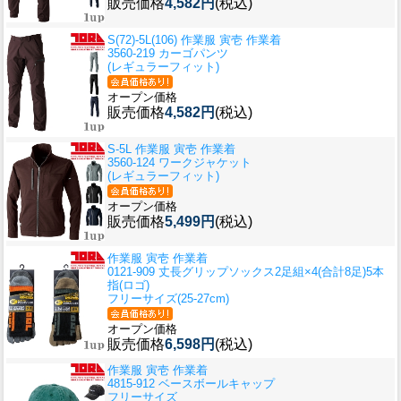
販売価格
4,582円
(税込)
S(72)-5L(106) 作業服 寅壱 作業着
3560-219 カーゴパンツ
(レギュラーフィット)
オープン価格
販売価格
4,582円
(税込)
S-5L 作業服 寅壱 作業着
3560-124 ワークジャケット
(レギュラーフィット)
オープン価格
販売価格
5,499円
(税込)
作業服 寅壱 作業着
0121-909 丈長グリップソックス2足組×4(合計8足)5本
指(ロゴ)
フリーサイズ(25-27cm)
オープン価格
販売価格
6,598円
(税込)
作業服 寅壱 作業着
4815-912 ベースボールキャップ
フリーサイズ