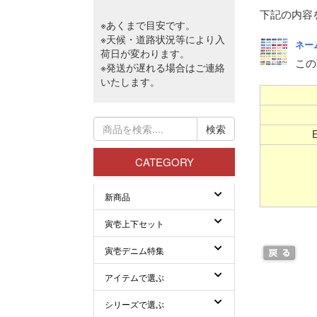
下記の内容
ネー
この