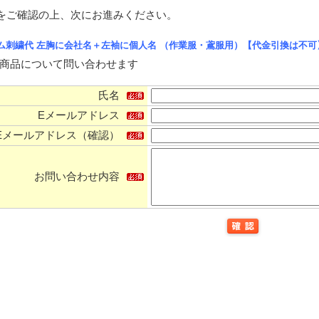
をご確認の上、次にお進みください。
ム刺繍代 左胸に会社名＋左袖に個人名 （作業服・鳶服用）【代金引換は不可
商品について問い合わせます
氏名
Eメールアドレス
Eメールアドレス（確認）
お問い合わせ内容