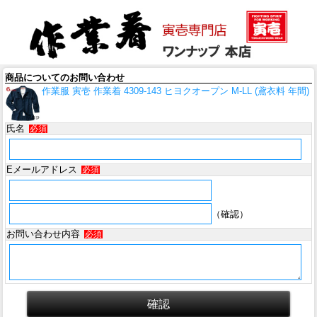
商品についてのお問い合わせ
作業服 寅壱 作業着 4309-143 ヒヨクオープン M-LL (鳶衣料 年間)
氏名
必須
Eメールアドレス
必須
（確認）
お問い合わせ内容
必須