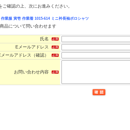
をご確認の上、次にお進みください。
L 作業服 寅壱 作業着 1015-614 ミニ衿長袖ポロシャツ
商品について問い合わせます
氏名
Eメールアドレス
Eメールアドレス（確認）
お問い合わせ内容