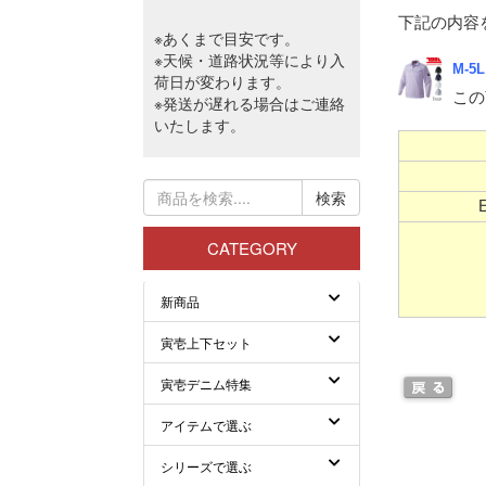
下記の内容
M-5
この