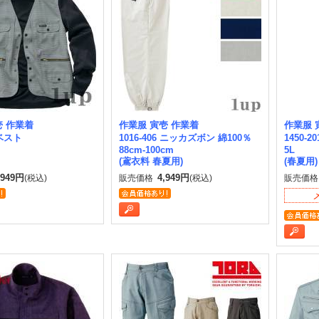
壱 作業着
作業服 寅壱 作業着
作業服 
 ベスト
1016-406 ニッカズボン 綿100％
1450-
88cm-100cm
5L
(鳶衣料 春夏用)
(春夏用)
,949円
4,949円
(税込)
販売価格
(税込)
販売価格