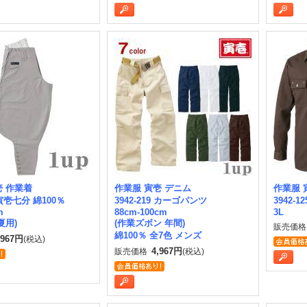
壱 作業着
作業服 寅壱 デニム
作業服 
1 寅壱七分 綿100％
3942-219 カーゴパンツ
3942-
m
88cm-100cm
3L
夏用)
(作業ズボン 年間)
販売価格
綿100％ 全7色 メンズ
,967円
(税込)
4,967円
販売価格
(税込)