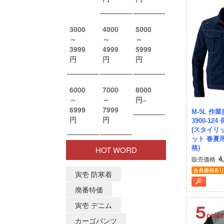
M-5L 作
3900-12
(スタイリ
ット 春夏
格)
4
販売価格