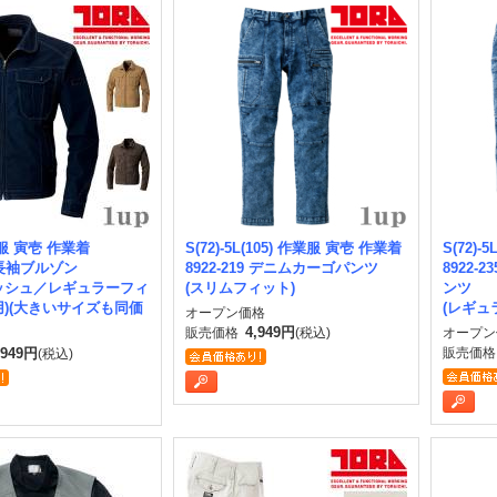
業服 寅壱 作業着
S(72)-5L(105) 作業服 寅壱 作業着
S(72)-
4 長袖ブルゾン
8922-219 デニムカーゴパンツ
8922
ッシュ／レギュラーフィ
(スリムフィット)
ンツ
用)(大きいサイズも同価
(レギュ
オープン価格
4,949円
販売価格
(税込)
オープン
,949円
販売価格
(税込)