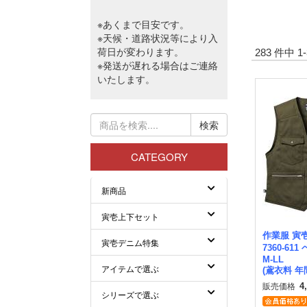
283 件中 
作業服 寅
7360-611
M-LL
(鳶衣料 年
4
販売価格