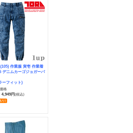
5L(105) 作業服 寅壱 作業着
-235 デニムカーゴジョガーパ
ラーフィット)
価格
4,949円
(税込)