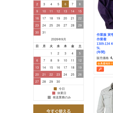
作業服 寅壱社
作業着
1309-13
5L
(年間)
4
販売価格