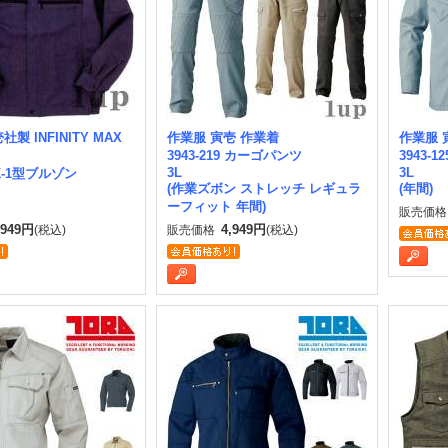
製 INFINITY MAX
作業服 寅壱 作業着
作業服 
3943-219 カーゴパンツ
3943-
3L
3L
4 K-1型ブルゾン
(作業ズボン ストレッチ レギュラ
(年間)
ーフィット 年間)
販売価格
,949円
4,949円
(税込)
販売価格
(税込)