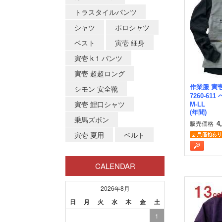
作業服 寅
7260-611
M-LL
(年間)
4
販売価格