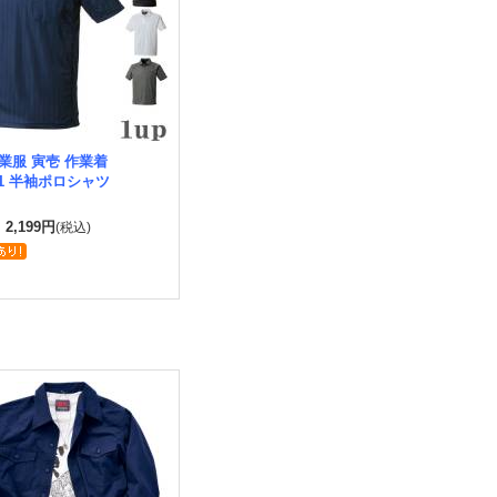
作業服 寅壱 作業着
621 半袖ポロシャツ
2,199円
(税込)