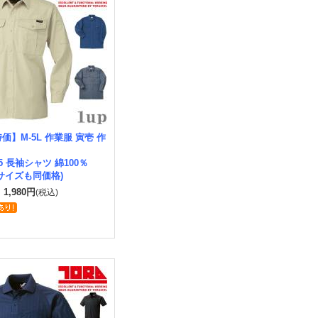
価】M-5L 作業服 寅壱 作
125 長袖シャツ 綿100％
サイズも同価格)
1,980円
(税込)