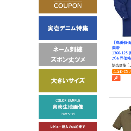
【廃番特価】
業着
1360-12
ズも同価格
1
販売価格