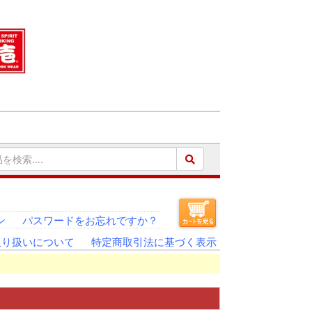
ン
パスワードをお忘れですか？
取り扱いについて
特定商取引法に基づく表示