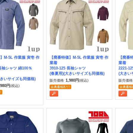
M-5L 作業服 寅壱 作
【廃番特価】M-5L 作業服 寅壱 作
【廃番特
業着
業着
5 長袖シャツ 綿100％
3910-125 長袖シャツ
2221-
(春夏用)(大きいサイズも同価格)
(大きい
(大きいサイズも同価格)
1,980円
販売価格
(税込)
販売価格
,980円
(税込)