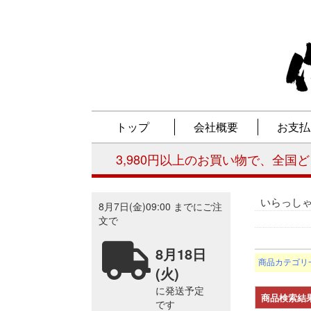
いらっし
商品カテゴリ
商品検索結