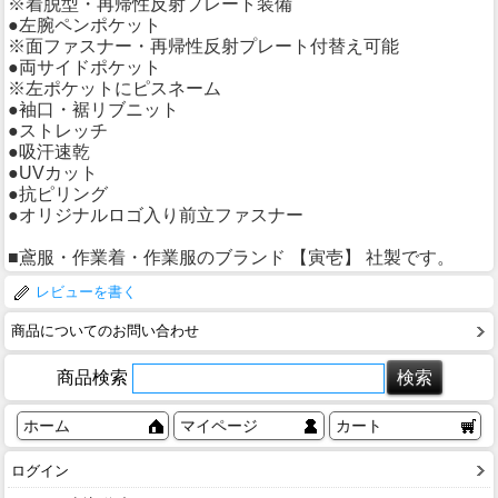
※着脱型・再帰性反射プレート装備
●左腕ペンポケット
※面ファスナー・再帰性反射プレート付替え可能
●両サイドポケット
※左ポケットにピスネーム
●袖口・裾リブニット
●ストレッチ
●吸汗速乾
●UVカット
●抗ピリング
●オリジナルロゴ入り前立ファスナー
■鳶服・作業着・作業服のブランド 【寅壱】 社製です。
レビューを書く
商品についてのお問い合わせ
商品検索
ホーム
マイページ
カート
ログイン