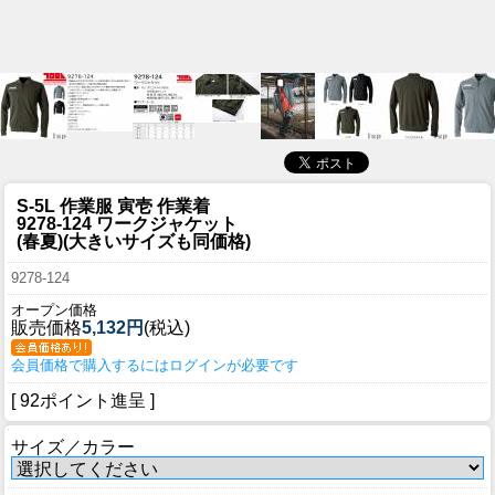
S-5L 作業服 寅壱 作業着
9278-124 ワークジャケット
(春夏)(大きいサイズも同価格)
9278-124
オープン価格
販売価格
5,132円
(税込)
会員価格で購入するにはログインが必要です
[ 92ポイント進呈 ]
サイズ／カラー