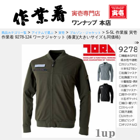
>
>
>
> S-5L 作業服 寅壱
商品カテゴリ一覧
アイテムで選ぶ
寅壱
ブルゾン・ジャケット
作業着 9278-124 ワークジャケット (春夏)(大きいサイズも同価格)