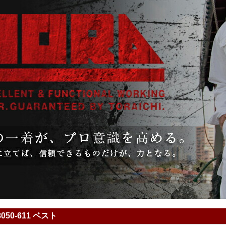
050-611 ベスト