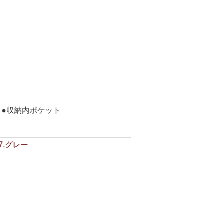
ト●収納内ポケット
7.グレー