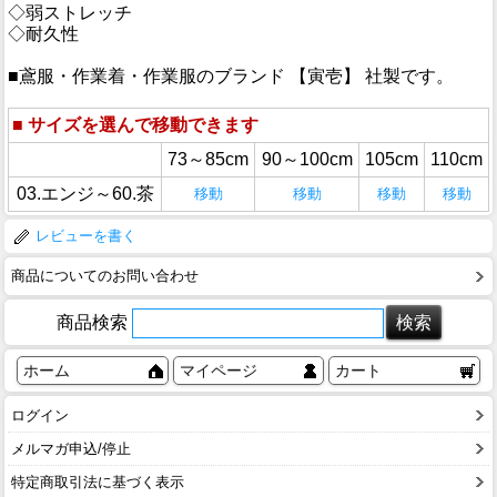
◇弱ストレッチ
◇耐久性
■鳶服・作業着・作業服のブランド 【寅壱】 社製です。
■
サイズを選んで移動できます
73～85cm
90～100cm
105cm
110cm
03.エンジ～60.茶
移動
移動
移動
移動
レビューを書く
商品についてのお問い合わせ
商品検索
ホーム
マイページ
カート
ログイン
メルマガ申込/停止
特定商取引法に基づく表示