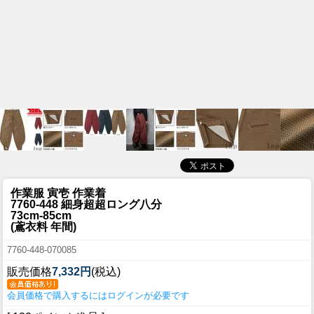
作業服 寅壱 作業着
7760-448 細身超超ロング八分
73cm-85cm
(鳶衣料 年間)
7760-448-070085
販売価格
7,332円
(税込)
会員価格で購入するにはログインが必要です