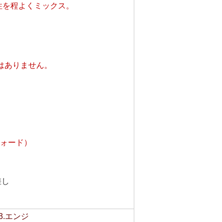
性を程よくミックス。
はありません。
ォード）
差し
3.エンジ