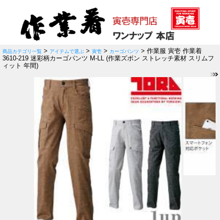
>
>
>
> 作業服 寅壱 作業着
商品カテゴリ一覧
アイテムで選ぶ
寅壱
カーゴパンツ
3610-219 迷彩柄カーゴパンツ M-LL (作業ズボン ストレッチ素材 スリムフ
ィット 年間)