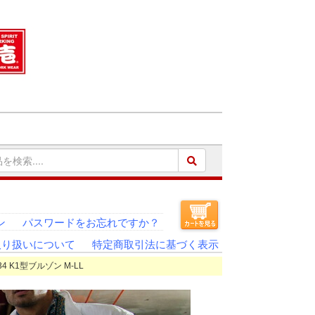
ン
パスワードをお忘れですか？
取り扱いについて
特定商取引法に基づく表示
34 K1型ブルゾン M-LL