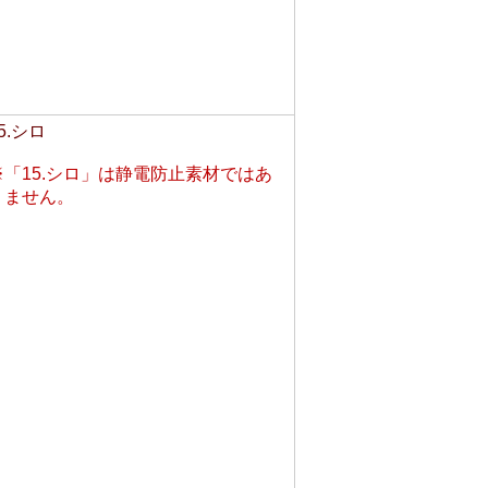
5.シロ
※「15.シロ」は静電防止素材ではあ
りません。