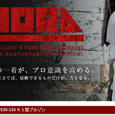
530-134 Ｋ１型ブルゾン