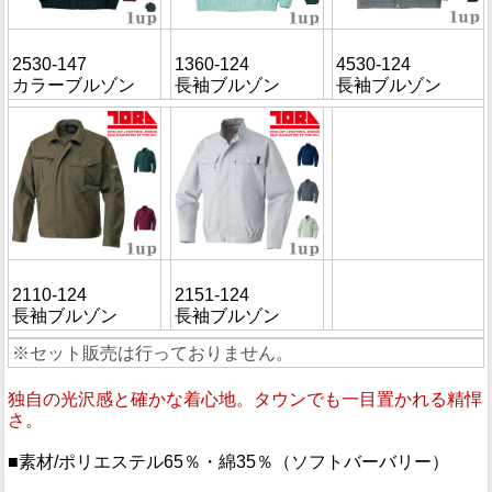
2530-147
1360-124
4530-124
カラーブルゾン
長袖ブルゾン
長袖ブルゾン
2110-124
2151-124
長袖ブルゾン
長袖ブルゾン
※セット販売は行っておりません。
独自の光沢感と確かな着心地。タウンでも一目置かれる精悍
さ。
■素材/ポリエステル65％・綿35％（ソフトバーバリー）