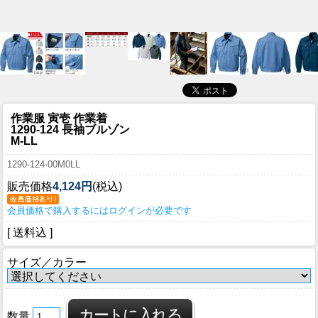
作業服 寅壱 作業着
1290-124 長袖ブルゾン
M-LL
1290-124-00M0LL
販売価格
4,124円
(税込)
会員価格で購入するにはログインが必要です
[ 送料込 ]
サイズ／カラー
数量