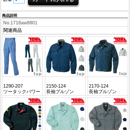
商品説明
No.1718aw8801
関連商品
1290-207
2150-124
2170-124
ツータックパワー
長袖ブルゾン
長袖ブルゾン