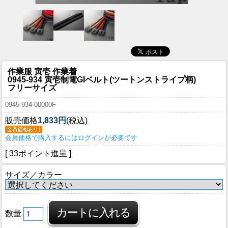
作業服 寅壱 作業着
0945-934 寅壱制電GIベルト(ツートンストライプ柄)
フリーサイズ
0945-934-00000F
販売価格
1,833円
(税込)
会員価格で購入するにはログインが必要です
[ 33ポイント進呈 ]
サイズ／カラー
数量