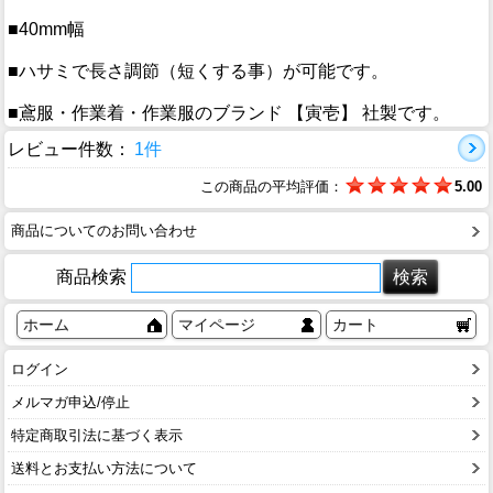
■40mm幅
■ハサミで長さ調節（短くする事）が可能です。
■鳶服・作業着・作業服のブランド 【寅壱】 社製です。
レビュー件数：
1件
この商品の平均評価：
5.00
商品についてのお問い合わせ
商品検索
ホーム
マイページ
カート
ログイン
メルマガ申込/停止
特定商取引法に基づく表示
送料とお支払い方法について