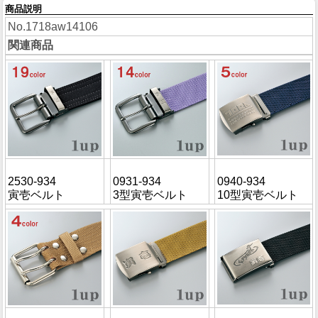
商品説明
No.1718aw14106
関連商品
2530-934
0931-934
0940-934
寅壱ベルト
3型寅壱ベルト
10型寅壱ベルト