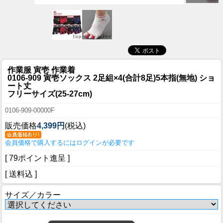
作業服 寅壱 作業着
0106-909 寅壱ソックス 2足組×4(合計8足)5本指(無地) ショ
ート丈
フリーサイズ(25-27cm)
0106-909-00000F
販売価格
4,399円
(税込)
会員価格で購入するにはログインが必要です
[ 79ポイント進呈 ]
[ 送料込 ]
サイズ／カラー