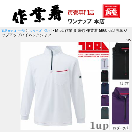
>
> M-5L 作業服 寅壱 作業着 5960-623 赤耳ジ
商品カテゴリ一覧
シリーズで選ぶ
ップアップハイネックシャツ