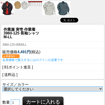
作業服 寅壱 作業着
3960-125 長袖シャツ
M-LL
3960-125-00M0LL
販売価格
4,491円
(税込)
会員価格で購入するにはログインが必要です
[ 81ポイント進呈 ]
[ 送料込 ]
サイズ／カラー
数量