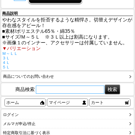
商品説明
やわなスタイルを拒否するような精悍さ。切替えデザインが
存在感をアピール！
■素材/ポリエステル65％・綿35％
■サイズ/Ｍ～５Ｌ ※３Ｌ以上は割高になります。
※画像１のインナー、アクセサリーは付属していません。
▼バリエーション
Ｍ～ＬＬ
３Ｌ
４Ｌ
５Ｌ
商品についてのお問い合わせ
商品検索
ホーム
マイページ
カート
ログイン
メルマガ申込/停止
特定商取引法に基づく表示