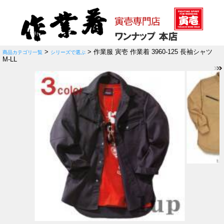
>
> 作業服 寅壱 作業着 3960-125 長袖シャツ
商品カテゴリ一覧
シリーズで選ぶ
M-LL