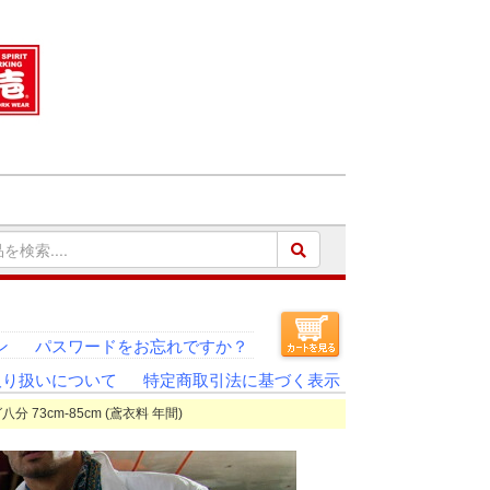
ン
パスワードをお忘れですか？
取り扱いについて
特定商取引法に基づく表示
分 73cm-85cm (鳶衣料 年間)