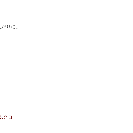
上がりに。
3.クロ