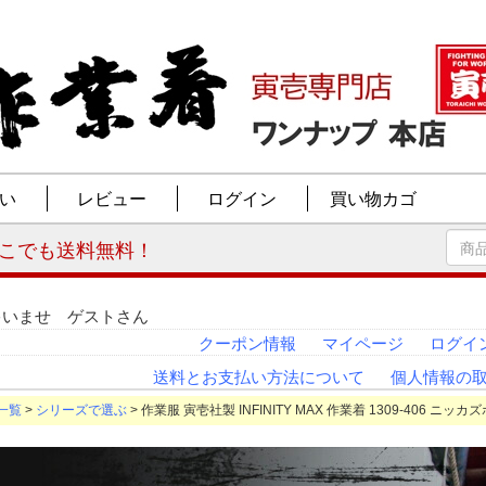
ゃいませ ゲストさん
クーポン情報
マイページ
ログイ
送料とお支払い方法について
個人情報の
一覧
>
シリーズで選ぶ
> 作業服 寅壱社製 INFINITY MAX 作業着 1309-406 ニッカズ