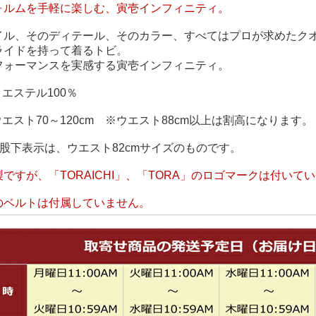
ォルムを手軽に楽しむ、寅壱インフィニティ。
イル、そのディテール、そのカラー、すべてはプロが求めたク
ライドを持って着るトビ。
フォーマンスを実感する寅壱インフィニティ。
リエステル100％
ウエスト70～120cm ※ウエスト88cm以上は割高になります。
股下表示は、ウエスト82cmサイズのものです。
ですが、「TORAICHI」、「TORA」のロゴマークは付いて
のベルトは付属していません。