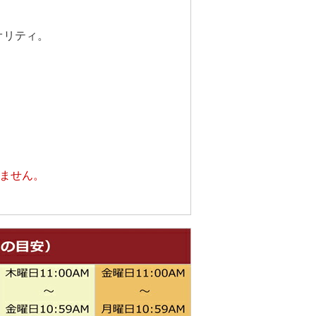
オリティ。
いません。