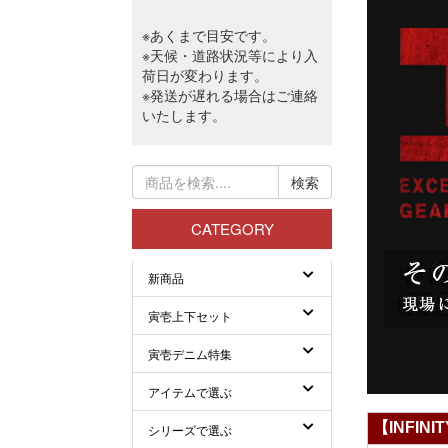
【INFINI