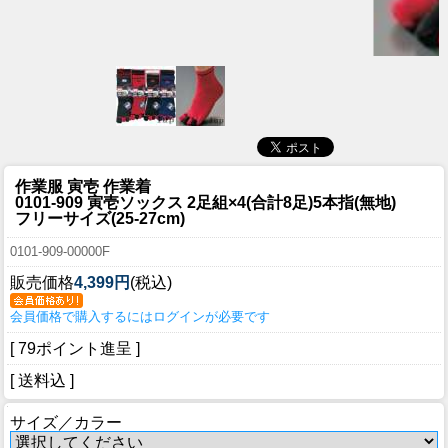
作業服 寅壱 作業着
0101-909 寅壱ソックス 2足組×4(合計8足)5本指(無地)
フリーサイズ(25-27cm)
0101-909-00000F
販売価格
4,399円
(税込)
会員価格で購入するにはログインが必要です
[ 79ポイント進呈 ]
[ 送料込 ]
サイズ／カラー