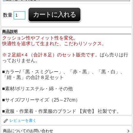
数量
商品説明
クッション性やフィット性を変化。
快適性を追求して生まれた、こだわりソックス。
※２足組×４（合計８足）のセット販売です。
ばら売りは行
っておりません。
■カラー/「黒・スミグレー」、「赤・黒」、「黒・白」、
「紺・黒」の合計８足セット
■素材/ポリエステル・綿・その他
■サイズ/フリーサイズ（25～27cm）
■鳶服・作業着・作業服のブランド 【寅壱】 社製です。
レビューを書く
商品についてのお問い合わせ